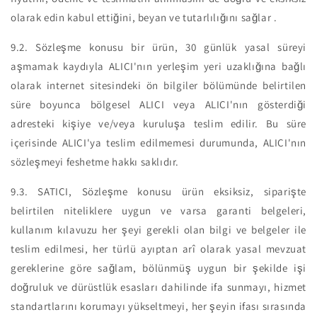
olarak edin kabul ettiğini, beyan ve tutarlılığını sağlar .
9.2.
Sözleşme konusu bir ürün, 30 günlük yasal süreyi
aşmamak kaydıyla ALICI'nın yerleşim yeri uzaklığına bağlı
olarak internet sitesindeki ön bilgiler bölümünde belirtilen
süre boyunca bölgesel ALICI veya ALICI'nın gösterdiği
adresteki kişiye ve/veya kuruluşa teslim edilir. Bu süre
içerisinde ALICI'ya teslim edilmemesi durumunda, ALICI'nın
sözleşmeyi feshetme hakkı saklıdır.
9.3.
SATICI, Sözleşme konusu ürün eksiksiz, siparişte
belirtilen niteliklere uygun ve varsa garanti belgeleri,
kullanım kılavuzu her şeyi gerekli olan bilgi ve belgeler ile
teslim edilmesi, her türlü ayıptan arî olarak yasal mevzuat
gereklerine göre sağlam, bölünmüş uygun bir şekilde işi
doğruluk ve dürüstlük esasları dahilinde ifa sunmayı, hizmet
standartlarını korumayı yükseltmeyi, her şeyin ifası sırasında