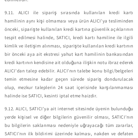
9.11.
ALICI ile sipariş sırasında kullanılan kredi kartı
hamilinin aynı kişi olmaması veya ürün ALICI'ya tesliminden
önceki, siparişte kullanılan kredi kartına güvenlik açıklarının
tespit edilmesi halinde, SATICI, kredi kartı hamiline ile ilgili
kimlik ve iletişim alınması, siparişte kullanılan kredi kartının
bir önceki aya ait ekstresi yahut kart hamilinin bankasından
kredi kartının kendisine ait olduğuna ilişkin notu ibraz ederek
ALICI'dan talep edebilir. ALICI'nın talebe konu bilgi/belgeleri
temin etmesine kadar geçen sürede sipariş dondurulacak
olup, mezkur taleplerin 24 saat içerisinde karşılanmaması
halinde ise SATICI, kesinti iptal etme haizdir.
9.12.
ALICI, SATICI'ya ait internet sitesinde üyenin bulunduğu
yerde kişisel ve diğer bilgilerin güvenilir olması, SATICI'nın
bu bilgilerin saklanması nedeniyle uğrayacağı tüm zararlar,
SATICI'nın ilk bildirimi üzerinde kalması, nakden ve defaten