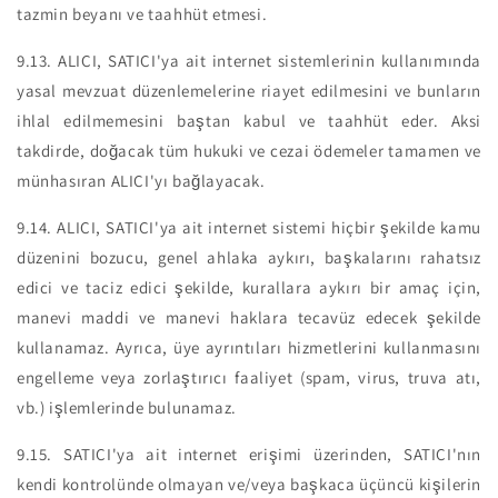
tazmin beyanı ve taahhüt etmesi.
9.13.
ALICI, SATICI'ya ait internet sistemlerinin kullanımında
yasal mevzuat düzenlemelerine riayet edilmesini ve bunların
ihlal edilmemesini baştan kabul ve taahhüt eder. Aksi
takdirde, doğacak tüm hukuki ve cezai ödemeler tamamen ve
münhasıran ALICI'yı bağlayacak.
9.14.
ALICI, SATICI'ya ait internet sistemi hiçbir şekilde kamu
düzenini bozucu, genel ahlaka aykırı, başkalarını rahatsız
edici ve taciz edici şekilde, kurallara aykırı bir amaç için,
manevi maddi ve manevi haklara tecavüz edecek şekilde
kullanamaz. Ayrıca, üye ayrıntıları hizmetlerini kullanmasını
engelleme veya zorlaştırıcı faaliyet (spam, virus, truva atı,
vb.) işlemlerinde bulunamaz.
9.15.
SATICI'ya ait internet erişimi üzerinden, SATICI'nın
kendi kontrolünde olmayan ve/veya başkaca üçüncü kişilerin