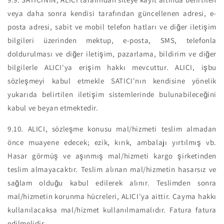
veya daha sonra kendisi tarafından güncellenen adresi, e-
posta adresi, sabit ve mobil telefon hatları ve diğer iletişim
bilgileri üzerinden mektup, e-posta, SMS, telefonla
doldurulması ve diğer iletişim, pazarlama, bildirim ve diğer
bilgilerle ALICI'ya erişim hakkı mevcuttur. ALICI, işbu
sözleşmeyi kabul etmekle SATICI'nın kendisine yönelik
yukarıda belirtilen iletişim sistemlerinde bulunabileceğini
kabul ve beyan etmektedir.
9.10.
ALICI, sözleşme konusu mal/hizmeti teslim almadan
önce muayene edecek; ezik, kırık, ambalajı yırtılmış vb.
Hasar görmüş ve aşınmış mal/hizmeti kargo şirketinden
teslim almayacaktır. Teslim alınan mal/hizmetin hasarsız ve
sağlam olduğu kabul edilerek alınır. Teslimden sonra
mal/hizmetin korunma hücreleri, ALICI'ya aittir. Cayma hakkı
kullanılacaksa mal/hizmet kullanılmamalıdır. Fatura fatura
edilmelidir.