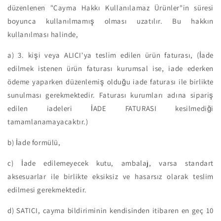
düzenlenen "Cayma Hakkı Kullanılamaz Ürünler"in süresi
boyunca kullanılmamış olması uzatılır. Bu hakkın
kullanılması halinde,
a)
3. kişi veya ALICI'ya teslim edilen ürün faturası, (İade
edilmek istenen ürün faturası kurumsal ise, iade ederken
ödeme yaparken düzenlemiş olduğu iade faturası ile birlikte
sunulması gerekmektedir. Faturası kurumları adına sipariş
edilen iadeleri İADE FATURASI kesilmediği
tamamlanamayacaktır.)
b)
İade formülü,
c)
İade edilemeyecek kutu, ambalaj, varsa standart
aksesuarlar ile birlikte eksiksiz ve hasarsız olarak teslim
edilmesi gerekmektedir.
d)
SATICI, cayma bildiriminin kendisinden itibaren en geç 10