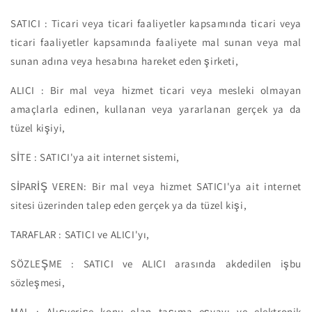
SATICI : Ticari veya ticari faaliyetler kapsamında ticari veya
ticari faaliyetler kapsamında faaliyete mal sunan veya mal
sunan adına veya hesabına hareket eden şirketi,
ALICI : Bir mal veya hizmet ticari veya mesleki olmayan
amaçlarla edinen, kullanan veya yararlanan gerçek ya da
tüzel kişiyi,
SİTE : SATICI'ya ait internet sistemi,
SİPARİŞ VEREN: Bir mal veya hizmet SATICI'ya ait internet
sitesi üzerinden talep eden gerçek ya da tüzel kişi,
TARAFLAR : SATICI ve ALICI'yı,
SÖZLEŞME : SATICI ve ALICI arasında akdedilen işbu
sözleşmesi,
MAL : Alışverişe konu olan taşıma eşyayı ve elektronik