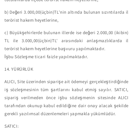
b) Değeri 3.000,00(üçbin)TL'nin altında bulunan sızıntılarda il
terörist hakem heyetlerine,
c) Büyükşehirlerde bulunan illerde ise değeri 2.000,00 (ikibin)
TL ile 3.000,00(üçbin)TL' arasındaki anlaşmazlıklarda il
terörist hakem heyetlerine başvuru yapılmaktadır.
İşbu Sözleşme ticari faizle yapılmaktadır.
14. YÜRÜRLÜK
ALICI, Site üzerinden siparişe ait ödemeyi gerçekleştirdiğinde
iş sözleşmesinin tüm şartlarını kabul etmiş sayılır. SATICI,
sipariş verilmeden önce işbu sözleşmenin sitesinde ALICI
tarafından okunup kabul edildiğine dair onay alacak şekilde
gerekli yazılımsal düzenlemeleri yapmakla yükümlüdür.
SATICI: