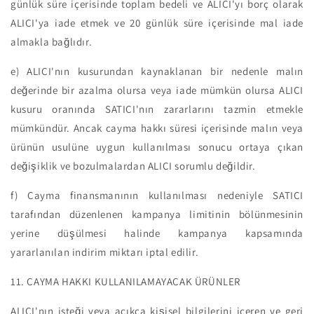
günlük süre içerisinde toplam bedeli ve ALICI'yı borç olarak
ALICI'ya iade etmek ve 20 günlük süre içerisinde mal iade
almakla bağlıdır.
e)
ALICI'nın kusurundan kaynaklanan bir nedenle malın
değerinde bir azalma olursa veya iade mümkün olursa ALICI
kusuru oranında SATICI'nın zararlarını tazmin etmekle
mümkündür. Ancak cayma hakkı süresi içerisinde malın veya
ürünün usulüne uygun kullanılması sonucu ortaya çıkan
değişiklik ve bozulmalardan ALICI sorumlu değildir.
f)
Cayma finansmanının kullanılması nedeniyle SATICI
tarafından düzenlenen kampanya limitinin bölünmesinin
yerine düşülmesi halinde kampanya kapsamında
yararlanılan indirim miktarı iptal edilir.
11. CAYMA HAKKI KULLANILAMAYACAK ÜRÜNLER
ALICI'nın isteği veya açıkça kişisel bilgilerini içeren ve geri