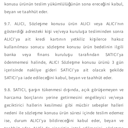
konusu ürünün teslim yükümlülüğünün sona ereceğini kabul,
beyan ve taahhüt eder.
9.7.
ALICI, Sözleşme konusu ürün ALICI veya ALICI'nın
gösterdiği adresteki kişi ve/veya kuruluşa tesliminden sonra
ALICI'ya ait kredi kartının yetkiliz kişilerce haksız
kullanılması sonucu sözleşme konusu ürün bedelinin ilgili
banka veya finans kuruluşu tarafından SATICI'ya
ödenmemesi halinde, ALICI Sözleşme konusu ürünü 3 gün
içerisinde nakliye gideri SATICI'ya ait olacak şekilde
SATICI'ya iade edileceğini kabul, beyan ve taahhüt eder.
9.8.
SATICI, şarjın tükenmesi dışında, açık görüşemeyen ve
harcama borçlarını yerine getirmesini engelleyici ve/veya
geciktirici hallerin kesilmesi gibi mücbir sebepler halleri
nedeni ile sözleşme konusu ürün süresi içinde teslim edemez
ise, durum ALICI'ya bildireceğini kabul eder, beyan ve