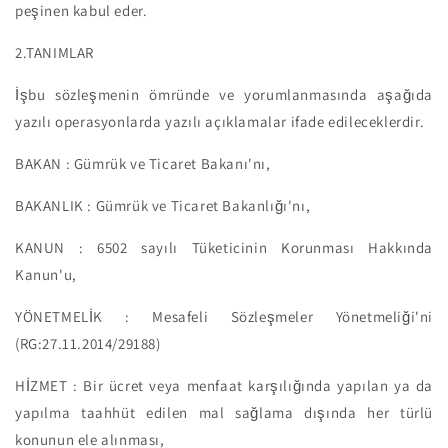
peşinen kabul eder.
2.TANIMLAR
İşbu sözleşmenin ömründe ve yorumlanmasında aşağıda
yazılı operasyonlarda yazılı açıklamalar ifade edileceklerdir.
BAKAN : Gümrük ve Ticaret Bakanı'nı,
BAKANLIK : Gümrük ve Ticaret Bakanlığı'nı,
KANUN : 6502 sayılı Tüketicinin Korunması Hakkında
Kanun'u,
YÖNETMELİK : Mesafeli Sözleşmeler Yönetmeliği'ni
(RG:27.11.2014/29188)
HİZMET : Bir ücret veya menfaat karşılığında yapılan ya da
yapılma taahhüt edilen mal sağlama dışında her türlü
konunun ele alınması,