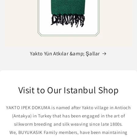
Yakto Yün Atkılar &amp; Şallar
Visit to Our Istanbul Shop
YAKTO IPEK DOKUMA is named after Yakto village in Antioch
(Antakya) in Turkey that has been engaged in the art of
silkworm breeding and silk weaving since late 1800s.
We, BUYUKASIK Family members, have been maintaining