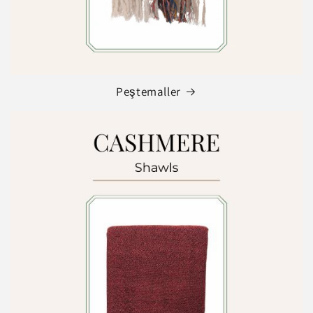
Peştemaller