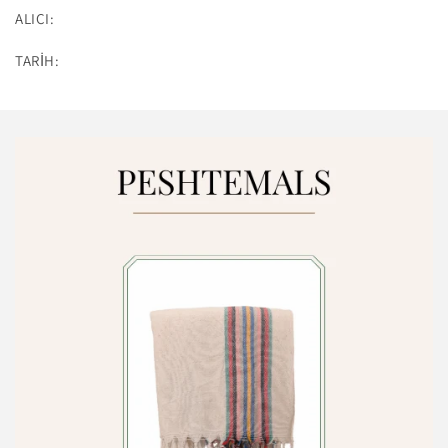
ALICI:
TARİH: