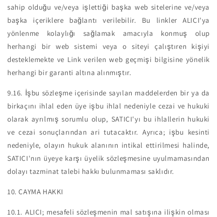
sahip olduğu ve/veya işlettiği başka web sitelerine ve/veya
başka içeriklere bağlantı verilebilir. Bu linkler ALICI'ya
yönlenme kolaylığı sağlamak amacıyla konmuş olup
herhangi bir web sistemi veya o siteyi çalıştıren kişiyi
desteklemekte ve Link verilen web geçmişi bilgisine yönelik
herhangi bir garanti altına alınmıştır.
9.16.
İşbu sözleşme içerisinde sayılan maddelerden bir ya da
birkaçını ihlal eden üye işbu ihlal nedeniyle cezai ve hukuki
olarak ayrılmış sorumlu olup, SATICI'yı bu ihlallerin hukuki
ve cezai sonuçlarından ari tutacaktır. Ayrıca; işbu kesinti
nedeniyle, olayın hukuk alanının intikal ettirilmesi halinde,
SATICI'nın üyeye karşı üyelik sözleşmesine uyulmamasından
dolayı tazminat talebi hakkı bulunmaması saklıdır.
10. CAYMA HAKKI
10.1.
ALICI; mesafeli sözleşmenin mal satışına ilişkin olması