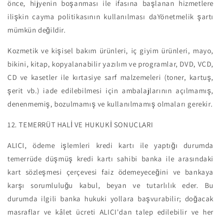
önce, hijyenin boşanması ile ifasına başlanan hizmetlere
ilişkin cayma politikasının kullanılması daYönetmelik şartı
mümkün değildir.
Kozmetik ve kişisel bakım ürünleri, iç giyim ürünleri, mayo,
bikini, kitap, kopyalanabilir yazılım ve programlar, DVD, VCD,
CD ve kasetler ile kırtasiye sarf malzemeleri (toner, kartuş,
şerit vb.) iade edilebilmesi için ambalajlarının açılmamış,
denenmemiş, bozulmamış ve kullanılmamış olmaları gerekir.
12. TEMERRÜT HALİ VE HUKUKİ SONUÇLARI
ALICI, ödeme işlemleri kredi kartı ile yaptığı durumda
temerrüde düşmüş kredi kartı sahibi banka ile arasındaki
kart sözleşmesi çerçevesi faiz ödemeyeceğini ve bankaya
karşı sorumluluğu kabul, beyan ve tutarlılık eder. Bu
durumda ilgili banka hukuki yollara başvurabilir; doğacak
masraflar ve kâlet ücreti ALICI'dan talep edilebilir ve her