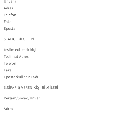
Ünvanı
Adres
Telefon
Faks
Eposta
5. ALICI BİLGİLERİ
teslim edilecek kişi
Teslimat Adresi
Telefon
Faks
Eposta/kullanıcı adı
6.SİPARİŞ VEREN KİŞİ BİLGİLERİ
Reklam/Soyad/Unvan
Adres