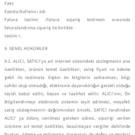
Faks
Eposta/kullanıcı adı
Fatura teslimi :Fatura sipariş teslimatı sırasında
faturalandırma sipariş ile birlikte
teslim =.
9. GENEL HÜKÜMLER
9.1.
ALICI, SATICI'ya ait internet sitesindeki sözleşmenin ana
özellikleri, ürünün temel özellikleri, satış fiyatı ve ödeme
şekli ile teslimata ilişkin ön bilgilerin saklanması, bilgi
sahibi olup olmadığı, elektronik dayanıklılığın gerekli olduğu
teyidi kabul edilir, beyan ve taahhüt edilir. ALICI'nın; Ön
Bilgilendirmeyi elektronik sistemin teyit edilmesi, mesafeli
satış sözleşmesinin dağılımından önceki, SATICI tarafından
ALICI' ya ödünç verilmesi gereken adresi, siparişi verilen
ürünlere ait temel özellikler, bozulmayan vergiler dahilinde
fiyatını, ödeme ve teslimatın alınmasını de doğru ve eksiksiz