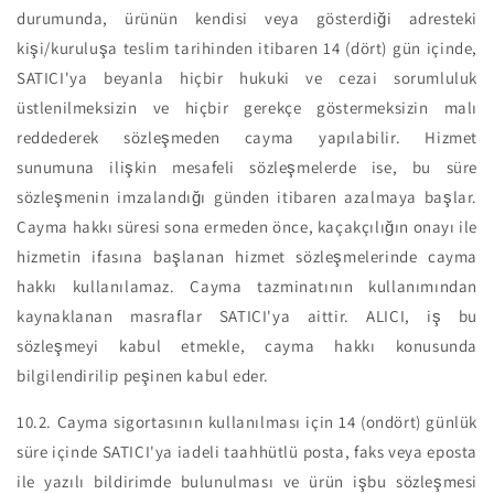
durumunda, ürünün kendisi veya gösterdiği adresteki
kişi/kuruluşa teslim tarihinden itibaren 14 (dört) gün içinde,
SATICI'ya beyanla hiçbir hukuki ve cezai sorumluluk
üstlenilmeksizin ve hiçbir gerekçe göstermeksizin malı
reddederek sözleşmeden cayma yapılabilir. Hizmet
sunumuna ilişkin mesafeli sözleşmelerde ise, bu süre
sözleşmenin imzalandığı günden itibaren azalmaya başlar.
Cayma hakkı süresi sona ermeden önce, kaçakçılığın onayı ile
hizmetin ifasına başlanan hizmet sözleşmelerinde cayma
hakkı kullanılamaz. Cayma tazminatının kullanımından
kaynaklanan masraflar SATICI'ya aittir. ALICI, iş bu
sözleşmeyi kabul etmekle, cayma hakkı konusunda
bilgilendirilip peşinen kabul eder.
10.2.
Cayma sigortasının kullanılması için 14 (ondört) günlük
süre içinde SATICI'ya iadeli taahhütlü posta, faks veya eposta
ile yazılı bildirimde bulunulması ve ürün işbu sözleşmesi