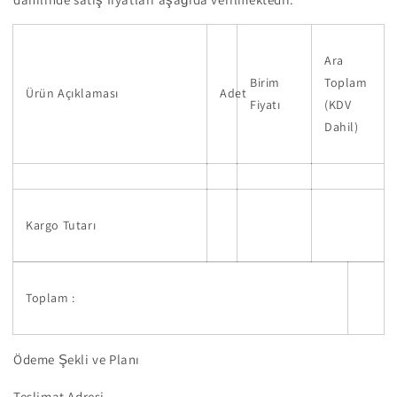
Ara
Birim
Toplam
Ürün Açıklaması
Adet
Fiyatı
(KDV
Dahil)
Kargo Tutarı
Toplam :
Ödeme Şekli ve Planı
Teslimat Adresi