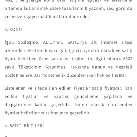
ortamda kullanılmak üzere tasarlanmış yazılım, ses, görüntü
ve benzeri gayri maddi malları ifade eder.
3. KONU
İşbu Sözleşme, ALICI'nın, SATICI'ya ait internet sitesi
üzerinden elektronik sipariş bilgileri ayrıntılı olarak ve satış
fiyatı belirtilen ürün satışı ve teslimi ile ilgili olarak 6502
sayılı Tüketicinin Korunması Hakkında Kanun ve Mesafeli
Sözleşmelere Dair Yönetmelik düzenlenirken hak edilmiştir.
Listelenen ve sitede ilan edilen Fiyatlar satış fiyatıdır. İlan
edilen fiyatlar ve vaatler güncelleme yapılana ve
değiştirilene kadar geçerlidir. Süreli olarak ilan edilen
fiyatlar belirtilen süre boyunca geçerlidir.
4. SATICI BİLGİLERİ