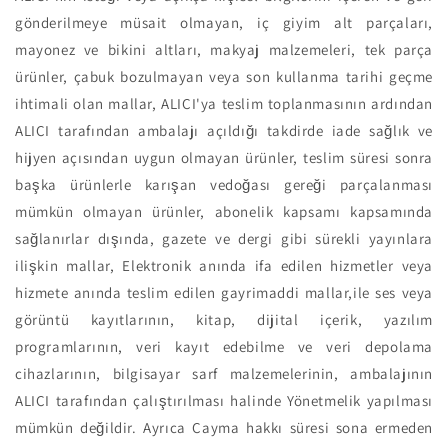
gönderilmeye müsait olmayan, iç giyim alt parçaları,
mayonez ve bikini altları, makyaj malzemeleri, tek parça
ürünler, çabuk bozulmayan veya son kullanma tarihi geçme
ihtimali olan mallar, ALICI'ya teslim toplanmasının ardından
ALICI tarafından ambalajı açıldığı takdirde iade sağlık ve
hijyen açısından uygun olmayan ürünler, teslim süresi sonra
başka ürünlerle karışan vedoğası gereği parçalanması
mümkün olmayan ürünler, abonelik kapsamı kapsamında
sağlanırlar dışında, gazete ve dergi gibi sürekli yayınlara
ilişkin mallar, Elektronik anında ifa edilen hizmetler veya
hizmete anında teslim edilen gayrimaddi mallar,ile ses veya
görüntü kayıtlarının, kitap, dijital içerik, yazılım
programlarının, veri kayıt edebilme ve veri depolama
cihazlarının, bilgisayar sarf malzemelerinin, ambalajının
ALICI tarafından çalıştırılması halinde Yönetmelik yapılması
mümkün değildir. Ayrıca Cayma hakkı süresi sona ermeden