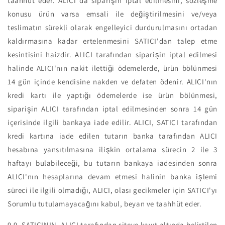
taahhüt eder. ALICI da siparişin iptal edilmesini, sözleşme
konusu ürün varsa emsali ile değiştirilmesini ve/veya
teslimatın sürekli olarak engelleyici durdurulmasını ortadan
kaldırmasına kadar ertelenmesini SATICI'dan talep etme
kesintisini haizdir. ALICI tarafından siparişin iptal edilmesi
halinde ALICI'nın nakit ilettiği ödemelerde, ürün bölünmesi
14 gün içinde kendisine nakden ve defaten ödenir. ALICI'nın
kredi kartı ile yaptığı ödemelerde ise ürün bölünmesi,
siparişin ALICI tarafından iptal edilmesinden sonra 14 gün
içerisinde ilgili bankaya iade edilir. ALICI, SATICI tarafından
kredi kartına iade edilen tutarın banka tarafından ALICI
hesabına yansıtılmasına ilişkin ortalama sürecin 2 ile 3
haftayı bulabileceği, bu tutarın bankaya iadesinden sonra
ALICI'nın hesaplarına devam etmesi halinin banka işlemi
süreci ile ilgili olmadığı, ALICI, olası gecikmeler için SATICI'yı
Sorumlu tutulamayacağını kabul, beyan ve taahhüt eder.
9.9.
SATICININ, ALICI tarafından siteye kayıt altında belirtilen