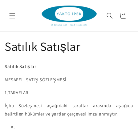
İçeriğe
atla
Sepet
Satılık Satışlar
Satılık Satışlar
MESAFELİ SATIŞ SÖZLEŞMESİ
1.TARAFLAR
İşbu Sözleşmesi aşağıdaki taraflar arasında aşağıda
belirtilen hükümler ve şartlar çerçevesi imzalanmıştır.