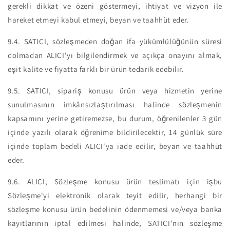
gerekli dikkat ve özeni göstermeyi, ihtiyat ve vizyon ile
hareket etmeyi kabul etmeyi, beyan ve taahhüt eder.
9.4.
SATICI, sözleşmeden doğan ifa yükümlülüğünün süresi
dolmadan ALICI'yı bilgilendirmek ve açıkça onayını almak,
eşit kalite ve fiyatta farklı bir ürün tedarik edebilir.
9.5.
SATICI, sipariş konusu ürün veya hizmetin yerine
sunulmasının imkânsızlaştırılması halinde sözleşmenin
kapsamını yerine getiremezse, bu durum, öğrenilenler 3 gün
içinde yazılı olarak öğrenime bildirilecektir, 14 günlük süre
içinde toplam bedeli ALICI'ya iade edilir, beyan ve taahhüt
eder.
9.6.
ALICI, Sözleşme konusu ürün teslimatı için işbu
Sözleşme'yi elektronik olarak teyit edilir, herhangi bir
sözleşme konusu ürün bedelinin ödenmemesi ve/veya banka
kayıtlarının iptal edilmesi halinde, SATICI'nın sözleşme