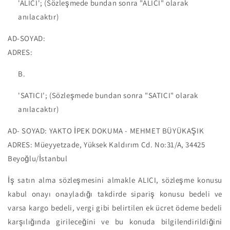
'ALICI'; (Sözleşmede bundan sonra "ALICI" olarak
anılacaktır)
AD-SOYAD:
ADRES:
'SATICI'; (Sözleşmede bundan sonra "SATICI" olarak
anılacaktır)
AD- SOYAD: YAKTO İPEK DOKUMA - MEHMET BÜYÜKAŞIK
ADRES:
Müeyyetzade, Yüksek Kaldırım Cd. No:31/A, 34425
Beyoğlu/İstanbul
İş satın alma sözleşmesini almakle ALICI, sözleşme konusu
kabul onayı onayladığı takdirde sipariş konusu bedeli ve
varsa kargo bedeli, vergi gibi belirtilen ek ücret ödeme bedeli
karşılığında girileceğini ve bu konuda bilgilendirildiğini